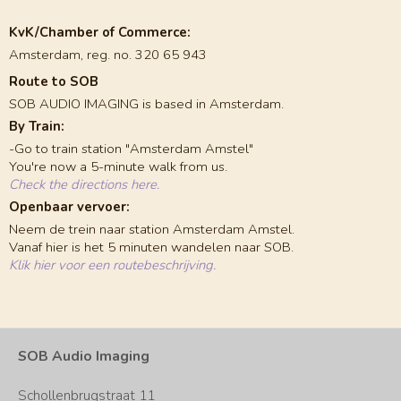
KvK/Chamber of Commerce:
Amsterdam, reg. no. 320 65 943
Route to SOB
SOB AUDIO IMAGING is based in Amsterdam.
By Train:
-Go to train station "Amsterdam Amstel"
You're now a 5-minute walk from us.
Check the directions here.
Openbaar vervoer:
Neem de trein naar station Amsterdam Amstel.
Vanaf hier is het 5 minuten wandelen naar SOB.
Klik hier voor een routebeschrijving.
SOB Audio Imaging
Schollenbrugstraat 11